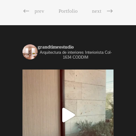
prev
Portfolio
next
grandtimeostudio
Arquitectura de interiores
Interiorista Col-
1634 CODDIM