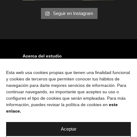
Seguir en Instagram
Acerca del estudio
Arquitectura atemporal, monocromática, sin
ruido visual.
Esta web usa cookies propias que tienen una finalidad funcional
y cookies de terceros que permiten conocer tus hábitos de
navegación para darte mejores servicios de información. Para
continuar navegando, es importante que aceptes su uso o
configures el tipo de cookies que serán empleadas. Para más
información, puedes revisar la política de cookies en
este
enlace.
Aviso legal
Aceptar
Pólitica de privacidad